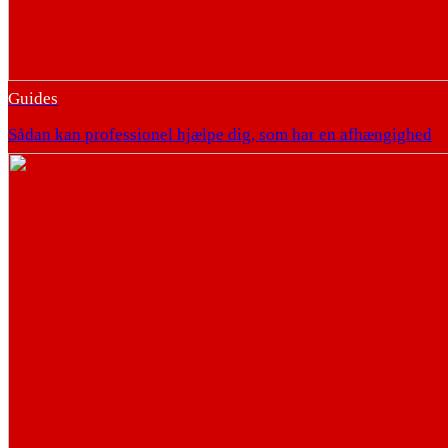
Guides
Sådan kan professionel hjælpe dig, som har en afhængighed