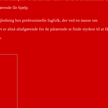
årørende får hjælp.
ejledning hos professionelle fagfolk, der ved en masse om
 er altså altafgørende for de pårørende at finde styrken til at f
.