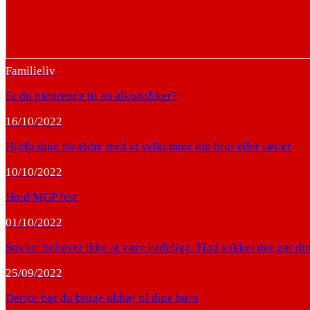
Familieliv
Er du pårørende til en alkoholiker?
16/10/2022
Hjælp dine forældre med at velkomme din bror eller søster
10/10/2022
Hold MGP fest
01/10/2022
Sokker behøver ikke at være kedelige: Find sokker der gør din
25/09/2022
Derfor bør du bruge uldtøj til dine børn