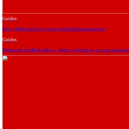
Guides
Hvis I ikke kan blive enige om afskedsceremonien
Guides
Pårørende til alkoholiker – Støtte og hjælp til en svær situatio