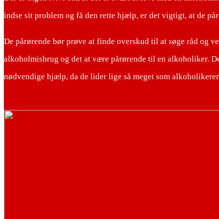
indse sit problem og få den rette hjælp, er det vigtigt, at de p
De pårørende bør prøve at finde overskud til at søge råd og v
alkoholmisbrug og det at være pårørende til en alkoholiker. Det
nødvendige hjælp, da de lider lige så meget som alkoholikeren