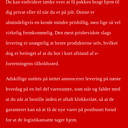
Du kan endvidere tænke over at få pakken bragt hjem til
dig privat eller til når du er på job. Denne er
almindeligvis en kende mindre prisbillig, men lige så vel
virkelig fremkommelig. Den mest prisbevidste slags
levering er unægtelig at hente produkterne selv, hvilket
dog er betinget af at du bor i kort afstand af e-
forretningens tilholdssted.
Adskillige outlets på nettet annoncerer levering på næste
hverdag på en hel del varenumre, som står og falder med
at du når at bestille inden et aftalt klokkeslæt, så at de
garanteret kan nå at få de nye varer på posthuset forud
for at de logistikansatte tager hjem.