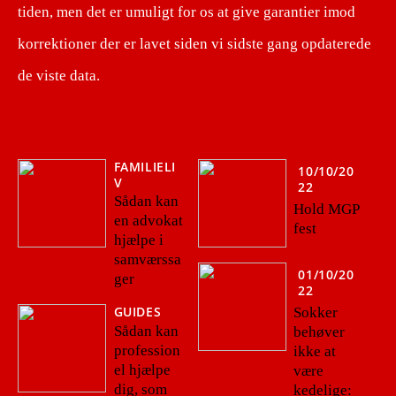
tiden, men det er umuligt for os at give garantier imod
korrektioner der er lavet siden vi sidste gang opdaterede
de viste data.
FAMILIELI
10/10/20
V
22
Sådan kan
Hold MGP
en advokat
fest
hjælpe i
samværssa
01/10/20
ger
22
GUIDES
Sokker
Sådan kan
behøver
profession
ikke at
el hjælpe
være
dig, som
kedelige: