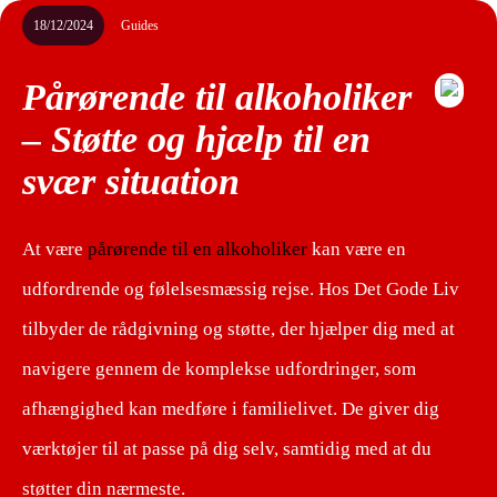
18/12/2024
Guides
Pårørende til alkoholiker
– Støtte og hjælp til en
svær situation
At være
pårørende til en alkoholiker
kan være en
udfordrende og følelsesmæssig rejse. Hos Det Gode Liv
tilbyder de rådgivning og støtte, der hjælper dig med at
navigere gennem de komplekse udfordringer, som
afhængighed kan medføre i familielivet. De giver dig
værktøjer til at passe på dig selv, samtidig med at du
støtter din nærmeste.