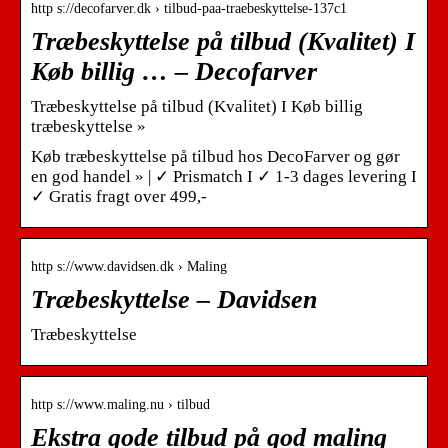
http s://decofarver.dk › tilbud-paa-traebeskyttelse-137c1
Træbeskyttelse på tilbud (Kvalitet) I
Køb billig … – Decofarver
Træbeskyttelse på tilbud (Kvalitet) I Køb billig
træbeskyttelse »
Køb træbeskyttelse på tilbud hos DecoFarver og gør
en god handel » | ✓ Prismatch I ✓ 1-3 dages levering I
✓ Gratis fragt over 499,-
http s://www.davidsen.dk › Maling
Træbeskyttelse – Davidsen
Træbeskyttelse
http s://www.maling.nu › tilbud
Ekstra gode tilbud på god maling