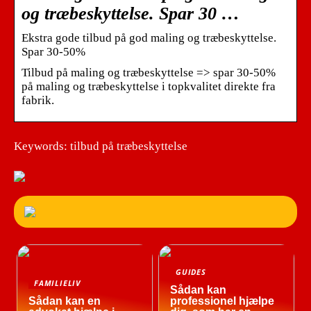
og træbeskyttelse. Spar 30 …
Ekstra gode tilbud på god maling og træbeskyttelse.
Spar 30-50%
Tilbud på maling og træbeskyttelse => spar 30-50%
på maling og træbeskyttelse i topkvalitet direkte fra
fabrik.
Keywords: tilbud på træbeskyttelse
GUIDES
FAMILIELIV
Sådan kan
Sådan kan en
professionel hjælpe