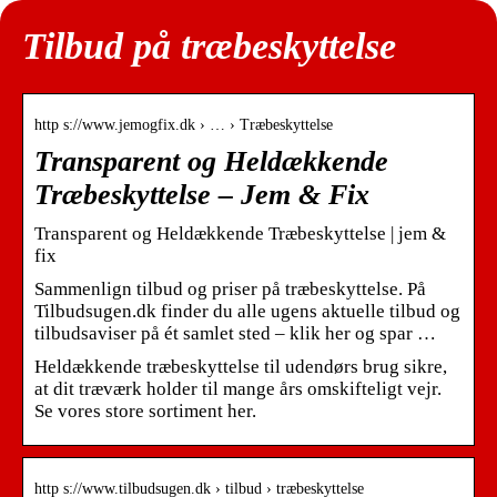
Tilbud på træbeskyttelse
http s://www.jemogfix.dk › … › Træbeskyttelse
Transparent og Heldækkende
Træbeskyttelse – Jem & Fix
Transparent og Heldækkende Træbeskyttelse | jem &
fix
Sammenlign tilbud og priser på træbeskyttelse. På
Tilbudsugen.dk finder du alle ugens aktuelle tilbud og
tilbudsaviser på ét samlet sted – klik her og spar …
Heldækkende træbeskyttelse til udendørs brug sikre,
at dit træværk holder til mange års omskifteligt vejr.
Se vores store sortiment her.
http s://www.tilbudsugen.dk › tilbud › træbeskyttelse