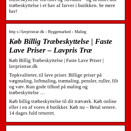
træbeskyttelse i et hav af farver i butikken. Se mere
her!
http s://lavpristrae.dk › Byggemarked › Maling
Køb Billig Træbeskyttelse | Faste
Lave Priser – Lavpris Træ
Køb Billig Træbeskyttelse | Faste Lave Priser |
lavpristrae.dk‎
Topkvaliteter, til lave priser. Billige priser på
vægmaling, loftmaling, træmaling. pensler, ruller, filt
og væv. Kun gode tilbud på maling og
træbeskyttelse …
Køb billig træbeskyttelse til dit træværk. Køb online
eller i en af vores 4 butikker. Køb nu – Betal senere.
14 dages fuld returret.