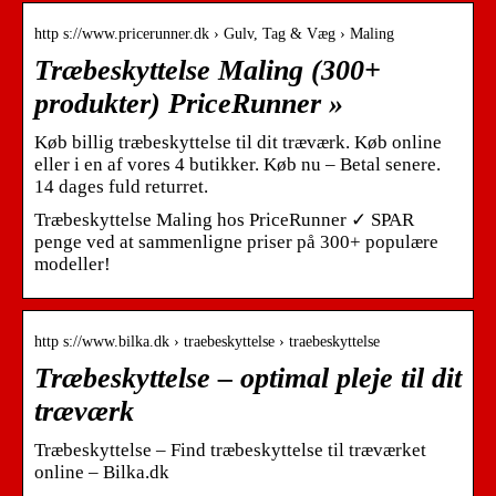
http s://www.pricerunner.dk › Gulv, Tag & Væg › Maling
Træbeskyttelse Maling (300+
produkter) PriceRunner »
Køb billig træbeskyttelse til dit træværk. Køb online
eller i en af vores 4 butikker. Køb nu – Betal senere.
14 dages fuld returret.
Træbeskyttelse Maling hos PriceRunner ✓ SPAR
penge ved at sammenligne priser på 300+ populære
modeller!
http s://www.bilka.dk › traebeskyttelse › traebeskyttelse
Træbeskyttelse – optimal pleje til dit
træværk
Træbeskyttelse – Find træbeskyttelse til træværket
online – Bilka.dk