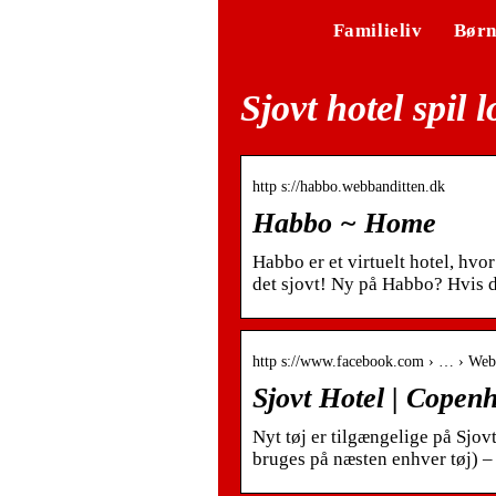
Familieliv
Bør
Sjovt hotel spil 
http s://habbo.webbanditten.dk
Habbo ~ Home
Habbo er et virtuelt hotel, hvo
det sjovt! Ny på Habbo? Hvis d
http s://www.facebook.com › … › Webs
Sjovt Hotel | Cope
Nyt tøj er tilgængelige på Sjov
bruges på næsten enhver tøj) –