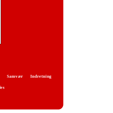
Samvær
Indretning
des