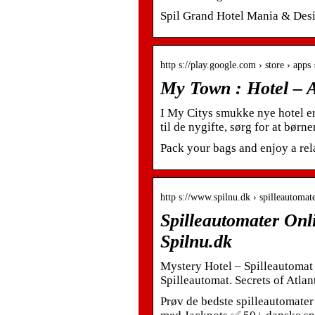
Spil Grand Hotel Mania & Des
http s://play.google.com › store › apps
My Town : Hotel – A
I My Citys smukke nye hotel er
til de nygifte, sørg for at bø
Pack your bags and enjoy a re
http s://www.spilnu.dk › spilleautomat
Spilleautomater Onli
Spilnu.dk
Mystery Hotel – Spilleautomat 
Spilleautomat. Secrets of Atlan
Prøv de bedste spilleautomater