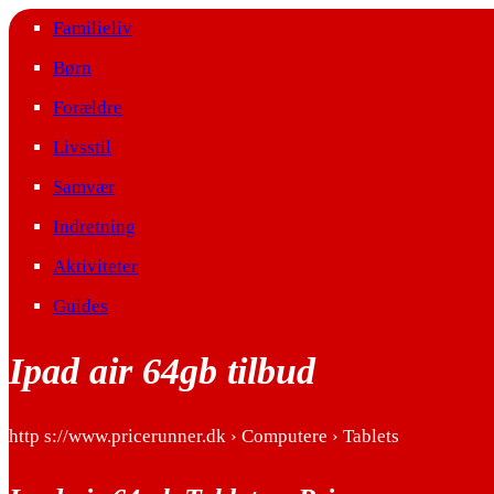
Familieliv
Børn
Forældre
Livsstil
Samvær
Indretning
Aktiviteter
Guides
Ipad air 64gb tilbud
http s://www.pricerunner.dk › Computere › Tablets