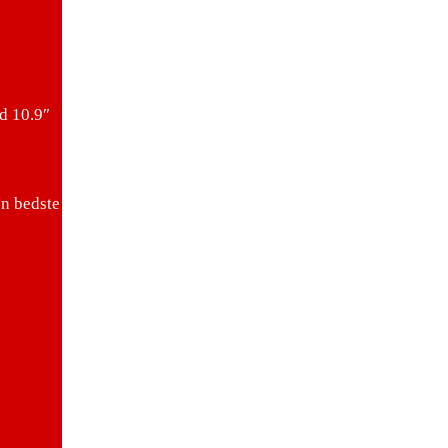
d 10.9″
en bedste