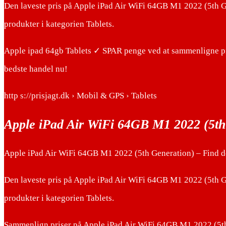
Den laveste pris på Apple iPad Air WiFi 64GB M1 2022 (5th Gen
produkter i kategorien Tablets.
Apple ipad 64gb Tablets ✓ SPAR penge ved at sammenligne pr
bedste handel nu!
http s://prisjagt.dk › Mobil & GPS › Tablets
Apple iPad Air WiFi 64GB M1 2022 (5th 
Apple iPad Air WiFi 64GB M1 2022 (5th Generation) – Find den
Den laveste pris på Apple iPad Air WiFi 64GB M1 2022 (5th Gen
produkter i kategorien Tablets.
Sammenlign priser på Apple iPad Air WiFi 64GB M1 2022 (5th G