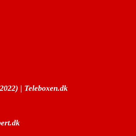
2022) | Teleboxen.dk
rt.dk