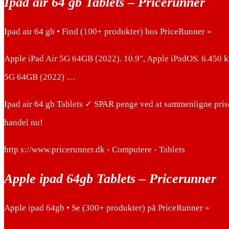
Ipad air 64 gb Tablets – Pricerunner
Ipad air 64 gb • Find (100+ produkter) hos PriceRunner »
Apple iPad Air 5G 64GB (2022). 10.9″, Apple iPadOS. 6.450 kr
5G 64GB (2022) …
Ipad air 64 gb Tablets ✓ SPAR penge ved at sammenligne pris
handel nu!
http s://www.pricerunner.dk › Computere › Tablets
Apple ipad 64gb Tablets – Pricerunner
Apple ipad 64gb • Se (300+ produkter) på PriceRunner »