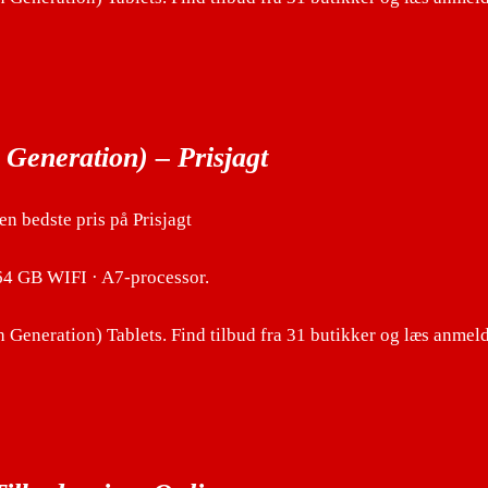
Generation) – Prisjagt
 bedste pris på Prisjagt
64 GB WIFI · A7-processor.
eneration) Tablets. Find tilbud fra 31 butikker og læs anmeld