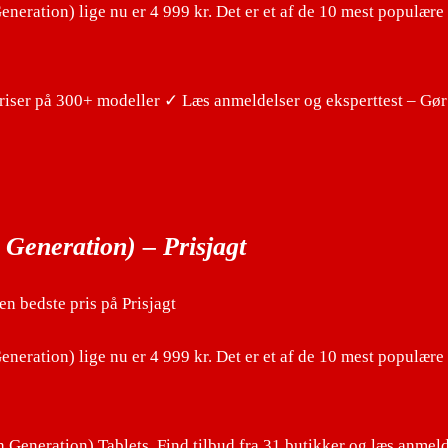
eration) lige nu er 4 999 kr. Det er et af de 10 mest populære
iser på 300+ modeller ✓ Læs anmeldelser og eksperttest – Gør
Generation) – Prisjagt
 bedste pris på Prisjagt
eration) lige nu er 4 999 kr. Det er et af de 10 mest populære
eneration) Tablets. Find tilbud fra 31 butikker og læs anmeld