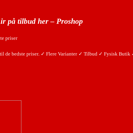
ir på tilbud her – Proshop
te priser
il de bedste priser. ✓ Flere Varianter ✓ Tilbud ✓ Fysisk Butik