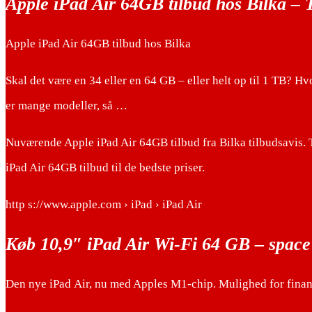
Apple iPad Air 64GB tilbud hos Bilka – 
Apple iPad Air 64GB tilbud hos Bilka
Skal det være en 34 eller en 64 GB – eller helt op til 1 TB? Hv
er mange modeller, så …
Nuværende Apple iPad Air 64GB tilbud fra Bilka tilbudsavis. 
iPad Air 64GB tilbud til de bedste priser.
http s://www.apple.com › iPad › iPad Air
Køb 10,9″ iPad Air Wi-Fi 64 GB – space
Den nye iPad Air, nu med Apples M1-chip. Mulighed for finans