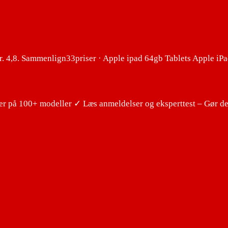
. 4,8. Sammenlign33priser · Apple ipad 64gb Tablets Apple iPa
er på 100+ modeller ✓ Læs anmeldelser og eksperttest – Gør d