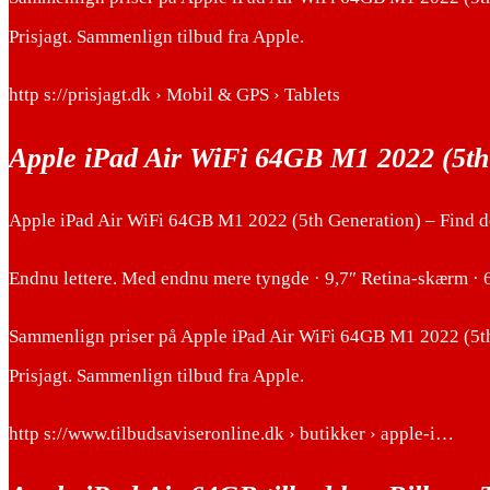
Prisjagt. Sammenlign tilbud fra Apple.
http s://prisjagt.dk › Mobil & GPS › Tablets
Apple iPad Air WiFi 64GB M1 2022 (5th 
Apple iPad Air WiFi 64GB M1 2022 (5th Generation) – Find den
Endnu lettere. Med endnu mere tyngde · 9,7″ Retina-skærm · 
Sammenlign priser på Apple iPad Air WiFi 64GB M1 2022 (5th G
Prisjagt. Sammenlign tilbud fra Apple.
http s://www.tilbudsaviseronline.dk › butikker › apple-i…