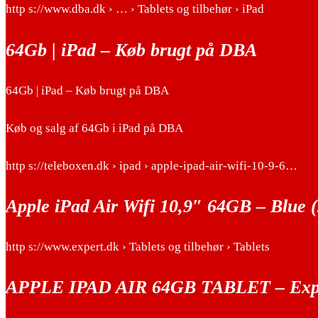
http s://www.dba.dk › … › Tablets og tilbehør › iPad
64Gb | iPad – Køb brugt på DBA
64Gb | iPad – Køb brugt på DBA
Køb og salg af 64Gb i iPad på DBA
http s://teleboxen.dk › ipad › apple-ipad-air-wifi-10-9-6…
Apple iPad Air Wifi 10,9″ 64GB – Blue (
http s://www.expert.dk › Tablets og tilbehør › Tablets
APPLE IPAD AIR 64GB TABLET – Expe