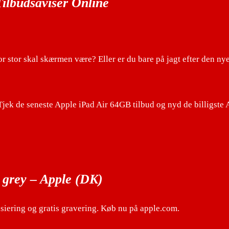
Tilbudsaviser Online
or stor skal skærmen være? Eller er du bare på jagt efter den ny
Tjek de seneste Apple iPad Air 64GB tilbud og nyd de billigste 
 grey – Apple (DK)
iering og gratis gravering. Køb nu på apple.com.