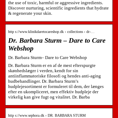
the use of toxic, harmful or aggressive ingredients.
Discover nurturing, scientific ingredients that hydrate
& regenerate your skin.
http s://www.klinikdaretocareshop.dk › collections › dr-…
Dr. Barbara Sturm – Dare to Care
Webshop
Dr. Barbara Sturm– Dare to Care Webshop
Dr. Barbara Sturm er en af de mest efterspurgte
skønhedslæger i verden, kendt for sin
antiinflammatoriske filosofi og hendes anti-aging
hudbehandlinger. Dr. Barbara Sturm’s
hudplejesortiment er formuleret til dem, der længes
efter en ukompliceret, men effektiv hudpleje der
virkelig kan give fugt og vitalitet. Dr. Barba
http s://www.sephora.dk › DR. BARBARA STURM