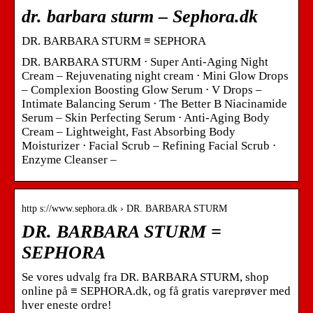
dr. barbara sturm – Sephora.dk
DR. BARBARA STURM ≡ SEPHORA
DR. BARBARA STURM ⋅ Super Anti-Aging Night
Cream – Rejuvenating night cream ⋅ Mini Glow Drops
– Complexion Boosting Glow Serum ⋅ V Drops –
Intimate Balancing Serum ⋅ The Better B Niacinamide
Serum – Skin Perfecting Serum ⋅ Anti-Aging Body
Cream – Lightweight, Fast Absorbing Body
Moisturizer ⋅ Facial Scrub – Refining Facial Scrub ⋅
Enzyme Cleanser –
http s://www.sephora.dk › DR. BARBARA STURM
DR. BARBARA STURM =
SEPHORA
Se vores udvalg fra DR. BARBARA STURM, shop
online på ≡ SEPHORA.dk, og få gratis vareprøver med
hver eneste ordre!