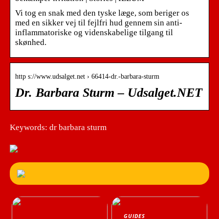
Vi tog en snak med den tyske læge, som beriger os
med en sikker vej til fejlfri hud gennem sin anti-
inflammatoriske og videnskabelige tilgang til
skønhed.
http s://www.udsalget.net › 66414-dr.-barbara-sturm
Dr. Barbara Sturm – Udsalget.NET
Keywords: dr barbara sturm
GUIDES