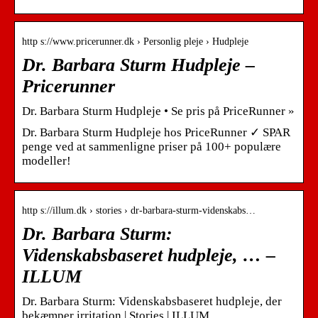
http s://www.pricerunner.dk › Personlig pleje › Hudpleje
Dr. Barbara Sturm Hudpleje –
Pricerunner
Dr. Barbara Sturm Hudpleje • Se pris på PriceRunner »
Dr. Barbara Sturm Hudpleje hos PriceRunner ✓ SPAR
penge ved at sammenligne priser på 100+ populære
modeller!
http s://illum.dk › stories › dr-barbara-sturm-videnskabs…
Dr. Barbara Sturm:
Videnskabsbaseret hudpleje, … –
ILLUM
Dr. Barbara Sturm: Videnskabsbaseret hudpleje, der
bekæmper irritation | Stories | ILLUM