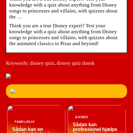
knowledge with a quiz about anything from Disney
songs to princesses and villains, with quizzes about
the …
Think you are a true Disney expert? Test your
knowledge with a quiz about anything from Disney
songs to princesses and villains, with quizzes about
the animated classics to Pixar and beyond!
Keywords: disney quiz, disney quiz dansk
GUIDES
FAMILIELIV
Sådan kan
Sådan kan en
professionel hjælpe